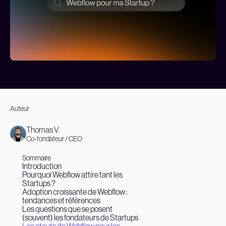
Auteur
Thomas V.
Co-fondateur / CEO
Sommaire
Introduction
Pourquoi Webflow attire tant les
Startups ?
Adoption croissante de Webflow :
tendances et références
Les questions que se posent
(souvent) les fondateurs de Startups