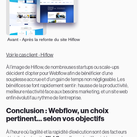
Avant - Après la refonte du site Hiflow
Voir le cas client - Hiflow
À l’image de Hiflow, de nombreuses startups ou scale-ups
décident d’opter pour Webflow afin de bénéficier d’une
souplesse accrue et d’un gain de temps non négligeable. Les
bénéfices se font rapidement sentir : hausse de la productivité,
meilleure réactivité face aux besoins marketing, et un site web
enfin évolutif au rythme de l’entreprise.
Conclusion : Webflow, un choix
pertinent… selon vos objectifs
À l’heure où l’agilité et la rapidité d’exécution sont des facteurs