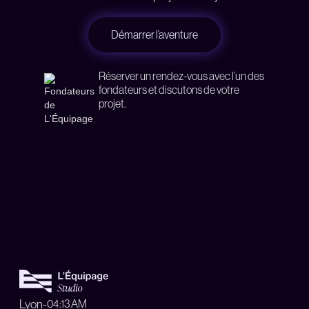
Démarrer l’aventure
Réserver un rendez-vous avec l’un des
fondateurs et discutons de votre
projet.
Lyon
-
04:13 AM