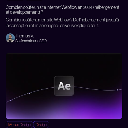
Combien coûte un site internet Webflow en 2024 (hébergement
et développement) ?
Combien coûtera mon site Webflow ? De l'hébergement jusqu'à
la conception et mise en ligne : on vous explique tout.
Thomas V.
Co-fondateur / CEO
Motion Design
Design