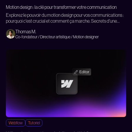
Motion design : la clé pour transformer votre communication
Explorez le pouvoir du motion design pour vos communications :
pourquoi c'est crucial et comment ça marche. Secrets d'une
révolution visuelle en quelques minutes !
Thomas M.
Co-fondateur / Directeur artistique / Motion designer
Webflow
Tutoriel