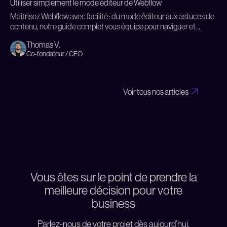
Utiliser simplement le mode éditeur de Webflow
Maîtrisez Webflow avec facilité : du mode éditeur aux astuces de
contenu, notre guide complet vous équipe pour naviguer et
personnaliser votre site sans dépendre d'un développeur.
Thomas V.
Co-fondateur / CEO
Voir tous nos articles
Vous êtes sur le point de prendre la
meilleure décision pour votre
business
Parlez-nous de votre projet dès aujourd’hui.