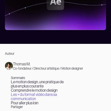
Auteur
Thomas M.
Co-fondateur / Directeur artistique / Motion designer
Sommaire
Le motion design, une pratique de
plus en plus courante
Comprendre le motion design
Les + du format vidéo dans sa
communication
Pour aller plus loin
Partager