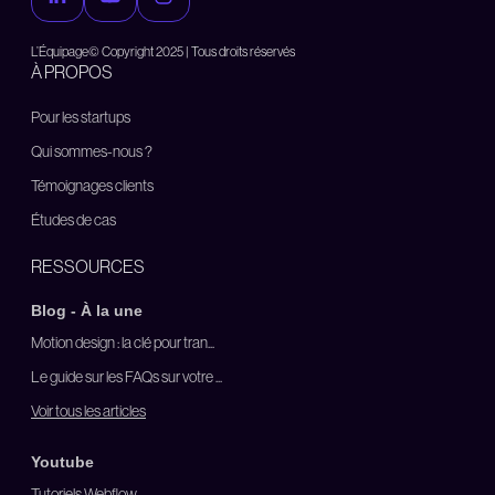
L’Équipage© Copyright 2025 | Tous droits réservés
À PROPOS
Pour les startups
Qui sommes-nous ?
Témoignages clients
Études de cas
RESSOURCES
Blog - À la une
Motion design : la clé pour tran...
Le guide sur les FAQs sur votre ...
Voir tous les articles
Youtube
Tutoriels Webflow