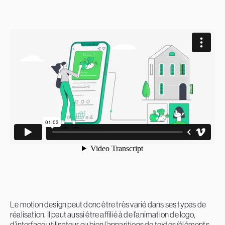
Le motion design peut donc être très varié dans ses types de
réalisation. Il peut aussi être affilié à de l’animation de logo,
d’interface utilisateur ou bien l’apparitions de textes/éléments