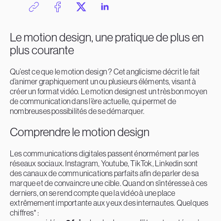
Le motion design, une pratique de plus en
plus courante
Qu’est ce que le motion design ? Cet anglicisme décrit le fait
d’animer graphiquement un ou plusieurs éléments, visant à
créer un format vidéo. Le motion design est un très bon moyen
de communication dans l’ère actuelle, qui permet de
nombreuses possibilités de se démarquer.
Comprendre le motion design
Les communications digitales passent énormément par les
réseaux sociaux. Instagram, Youtube, TikTok, Linkedin sont
des canaux de communications parfaits afin de parler de sa
marque et de convaincre une cible. Quand on s’intéresse à ces
derniers, on se rend compte que la vidéo à une place
extrêmement importante aux yeux des internautes. Quelques
chiffres* :