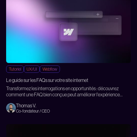
Tutoriel
UX/UI
Webflow
Le guide sur les FAQs sur votre site internet
Transformez les interrogations en opportunités : découvrez
comment une FAQ bien conçue peut améliorer l'expérience
utilisateur et alléger la charge de votre service client.
Thomas V.
Co-fondateur / CEO