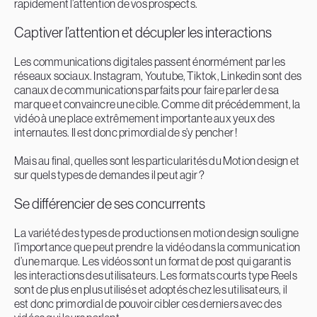
rapidement l’attention de vos prospects.
Captiver l’attention et décupler les interactions
Les communications digitales passent énormément par les
réseaux sociaux. Instagram, Youtube, Tiktok, Linkedin sont des
canaux de communications parfaits pour faire parler de sa
marque et convaincre une cible. Comme dit précédemment, la
vidéo à une place extrêmement importante aux yeux des
internautes. Il est donc primordial de s’y pencher !
Mais au final, quelles sont les particularités du Motion design et
sur quels types de demandes il peut agir ?
Se différencier de ses concurrents
La variété des types de productions en motion design souligne
l’importance que peut prendre la vidéo dans la communication
d’une marque. Les vidéos sont un format de post qui garantis
les interactions des utilisateurs. Les formats courts type Reels
sont de plus en plus utilisés et adoptés chez les utilisateurs, il
est donc primordial de pouvoir cibler ces derniers avec des