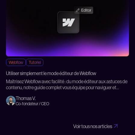
Webflow
Tutoriel
Utiliser simplement le mode éditeur de Webflow
Maîtrisez Webflow avec facilité : du mode éditeur aux astuces de
contenu, notre guide complet vous équipe pour naviguer et
personnaliser votre site sans dépendre d'un développeur.
Thomas V.
Co-fondateur / CEO
Voir tous nos articles