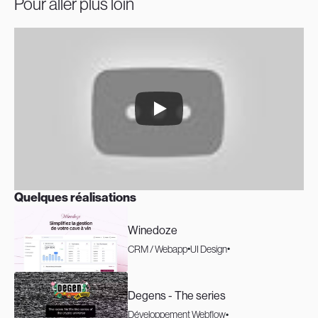
Pour aller plus loin
Quelques réalisations
Winedoze
CRM / Webapp
UI Design
Degens - The series
Développement Webflow