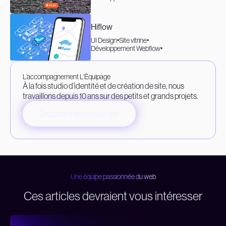
Hiflow
UI Design
Site vitrine
Développement Webflow
L’accompagnement L’Équipage
À la fois studio d’identité et de création de site, nous
travaillons depuis 10 ans sur des petits et grands projets.
Discutons de votre projet
Une équipe passionnée du web
Ces articles devraient vous intéresser