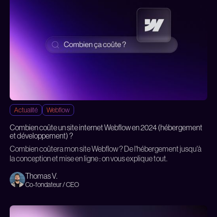
Actualité
Webflow
Combien coûte un site internet Webflow en 2024 (hébergement
et développement) ?
Combien coûtera mon site Webflow ? De l'hébergement jusqu'à
la conception et mise en ligne : on vous explique tout.
Thomas V.
Co-fondateur / CEO