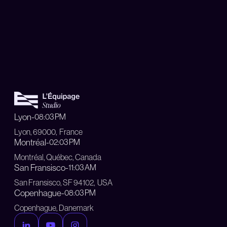
Lyon
-
08:03 PM
Lyon, 69000, France
Montréal
-
02:03 PM
Montréal, Québec, Canada
San Fransisco
-
11:03 AM
San Fransisco, SF 94102, USA
Copenhague
-
08:03 PM
Copenhague, Danemark