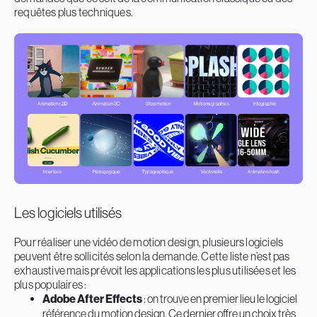
requêtes plus techniques.
Les logiciels utilisés
Pour réaliser une vidéo de motion design, plusieurs logiciels
peuvent être sollicités selon la demande. Cette liste n’est pas
exhaustive mais prévoit les applications les plus utilisées et les
plus populaires :
Adobe After Effects
: on trouve en premier lieu le logiciel
référence du motion design. Ce dernier offre un choix très