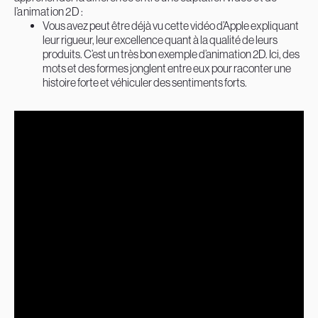
l’animation 2D :
Vous avez peut être déjà vu cette vidéo d’Apple expliquant
leur rigueur, leur excellence quant à la qualité de leurs
produits. C’est un très bon exemple d’animation 2D. Ici, des
mots et des formes jonglent entre eux pour raconter une
histoire forte et véhiculer des sentiments forts.