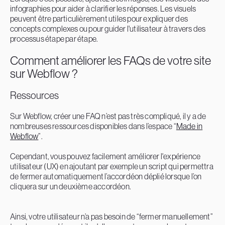
infographies pour aider à clarifier les réponses. Les visuels
peuvent être particulièrement utiles pour expliquer des
concepts complexes ou pour guider l'utilisateur à travers des
processus étape par étape.
Comment améliorer les FAQs de votre site
sur Webflow ?
Ressources
Sur Webflow, créer une FAQ n’est pas très compliqué, il y a de
nombreuses ressources disponibles dans l’espace “
Made in
Webflow
”.
Cependant, vous pouvez facilement améliorer l'expérience
utilisateur (UX) en ajoutant par exemple un script qui permettra
de fermer automatiquement l’accordéon déplié lorsque l’on
cliquera sur un deuxième accordéon.
Ainsi, votre utilisateur n’a pas besoin de “fermer manuellement”