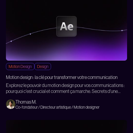
Motion Design
Design
Motion design : la clé pour transformer votre communication
Explorez le pouvoir du motion design pour vos communications :
pourquoi c'est crucial et comment ça marche. Secrets d'une
révolution visuelle en quelques minutes !
Thomas M.
Co-fondateur / Directeur artistique / Motion designer