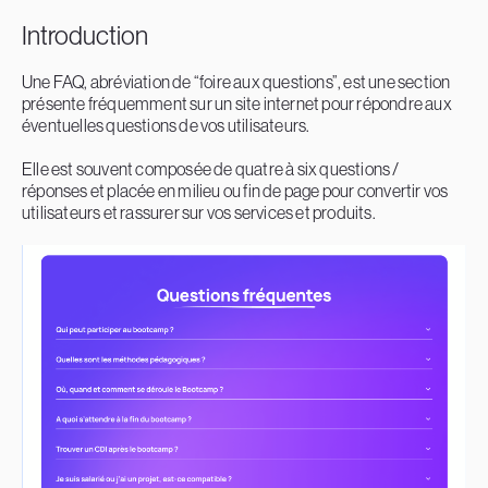
Introduction
Une FAQ, abréviation de “foire aux questions”, est une section
présente fréquemment sur un site internet pour répondre aux
éventuelles questions de vos utilisateurs.
Elle est souvent composée de quatre à six questions /
réponses et placée en milieu ou fin de page pour convertir vos
utilisateurs et rassurer sur vos services et produits.