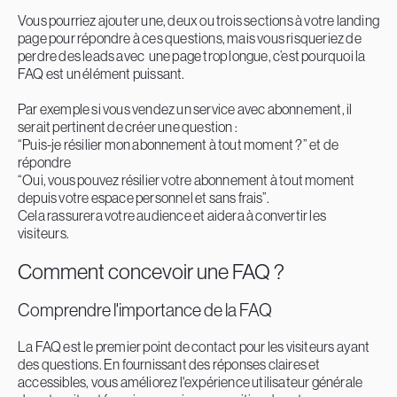
Vous pourriez ajouter une, deux ou trois sections à votre landing
page pour répondre à ces questions, mais vous risqueriez de
perdre des leads avec une page trop longue, c’est pourquoi la
FAQ est un élément puissant.
Par exemple si vous vendez un service avec abonnement, il
serait pertinent de créer une question :
“Puis-je résilier mon abonnement à tout moment ?” et de
répondre
“Oui, vous pouvez résilier votre abonnement à tout moment
depuis votre espace personnel et sans frais”.
Cela rassurera votre audience et aidera à convertir les
visiteurs.
Comment concevoir une FAQ ?
Comprendre l'importance de la FAQ
La FAQ est le premier point de contact pour les visiteurs ayant
des questions. En fournissant des réponses claires et
accessibles, vous améliorez l'expérience utilisateur générale