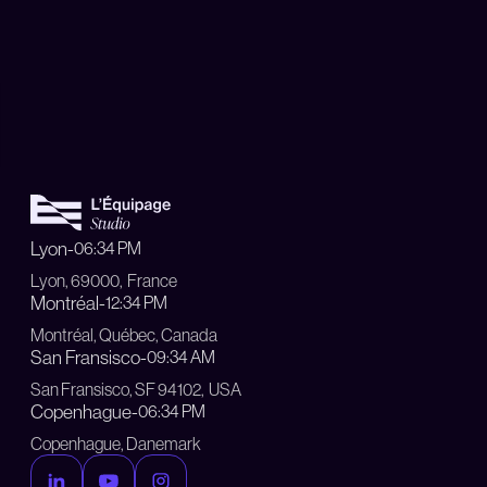
Lyon
-
06:34 PM
Lyon, 69000, France
Montréal
-
12:34 PM
Montréal, Québec, Canada
San Fransisco
-
09:34 AM
San Fransisco, SF 94102, USA
Copenhague
-
06:34 PM
Copenhague, Danemark