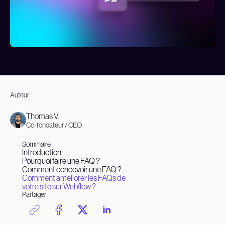
Auteur
Thomas V.
Co-fondateur / CEO
Sommaire
Introduction
Pourquoi faire une FAQ ?
Comment concevoir une FAQ ?
Comment améliorer les FAQs de
votre site sur Webflow ?
Partager