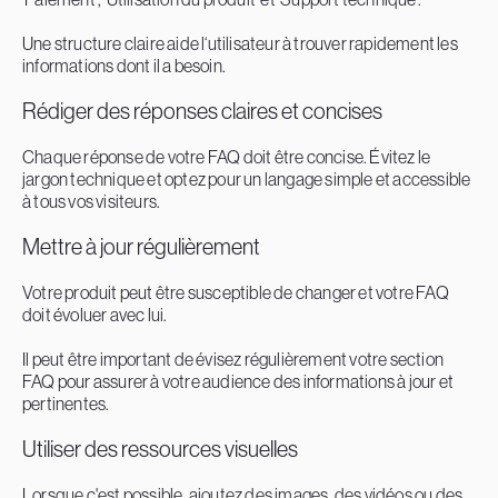
Une structure claire aide l‘utilisateur à trouver rapidement les
informations dont il a besoin.
Rédiger des réponses claires et concises
Chaque réponse de votre FAQ doit être concise. Évitez le
jargon technique et optez pour un langage simple et accessible
à tous vos visiteurs.
Mettre à jour régulièrement
Votre produit peut être susceptible de changer et votre FAQ
doit évoluer avec lui.
Il peut être important de évisez régulièrement votre section
FAQ pour assurer à votre audience des informations à jour et
pertinentes.
Utiliser des ressources visuelles
Lorsque c'est possible, ajoutez des images, des vidéos ou des