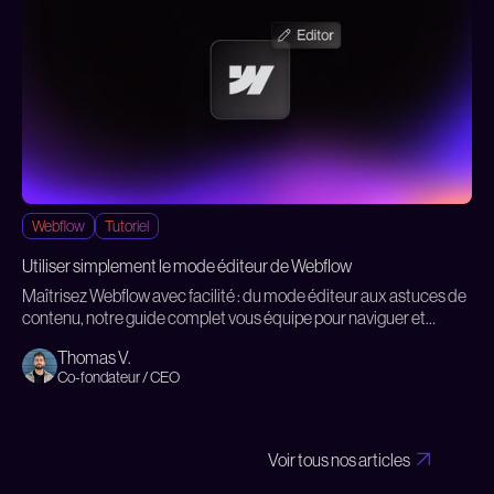
Webflow
Tutoriel
Utiliser simplement le mode éditeur de Webflow
Maîtrisez Webflow avec facilité : du mode éditeur aux astuces de
contenu, notre guide complet vous équipe pour naviguer et
personnaliser votre site sans dépendre d'un développeur.
Thomas V.
Co-fondateur / CEO
Voir tous nos articles