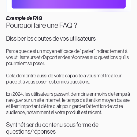
Exemple de FAQ
Pourquoi faire une FAQ ?
Dissiper les doutes de vos utilisateurs
Parce que c’est un moyen efficace de “parler” indirectement à
vos utilisateurs et d’apporter des réponses aux questions qu’ils
pourraient se poser.
Cela démontre aussi de votre capacité à vous mettre à leur
place et à vous poser les bonnes questions.
En 2024, les utilisateurs passent de moins en moins de temps à
naviguer sur un site internet, le temps d’attention moyen baisse
et il est important d’être clair pour garder l’attention de votre
audience, notamment si votre produit est récent.
Synthétiser du contenu sous forme de
questions/réponses