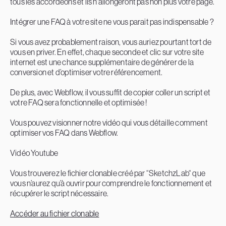
tous les accordéons et ils n'allongeront pas non plus votre page.
Intégrer une FAQ à votre site ne vous parait pas indispensable ?
Si vous avez probablement raison, vous auriez pourtant tort de
vous en priver. En effet, chaque seconde et clic sur votre site
internet est une chance supplémentaire de générer de la
conversion et d’optimiser votre référencement.
De plus, avec Webflow, il vous suffit de copier coller un script et
votre FAQ sera fonctionnelle et optimisée !
Vous pouvez visionner notre vidéo qui vous détaille comment
optimiser vos FAQ dans Webflow.
Vidéo Youtube
Vous trouverez le fichier clonable créé par “SketchzLab“ que
vous n’aurez qu’à ouvrir pour comprendre le fonctionnement et
récupérer le script nécessaire.
Accéder au fichier clonable