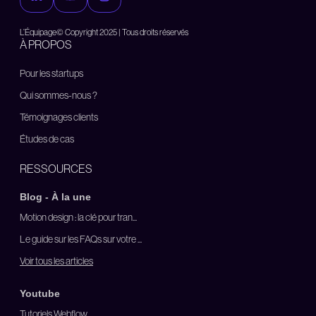
L’Équipage© Copyright 2025 | Tous droits réservés
À PROPOS
Pour les startups
Qui sommes-nous ?
Témoignages clients
Études de cas
RESSOURCES
Blog - À la une
Motion design : la clé pour tran...
Le guide sur les FAQs sur votre ...
Voir tous les articles
Youtube
Tutoriels Webflow