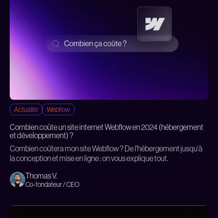
Actualité
Webflow
Combien coûte un site internet Webflow en 2024 (hébergement
et développement) ?
Combien coûtera mon site Webflow ? De l'hébergement jusqu'à
la conception et mise en ligne : on vous explique tout.
Thomas V.
Co-fondateur / CEO