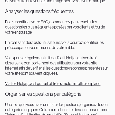
de votre site et favorisez une image positive de votre marque.
Analyser les questions fréquentes
Pour constituer votre FAQ, commencez par recueillir les
questions les plus fréquentes posées par vos clients et/ou de
votre entourage.
En réalisant des tests utilisateurs, vous pourrez identifier les
préoccupations communes de votre cible.
Vous pouvez également utiliser l’outil Hotjar qui servira à
observer le comportement des utilisateurs sur votre site
internet afin de vérifier si les questions/réponses présentes sur
votre site sont souvent cliquées.
Visitez Hotjar, c’est gratuit et très simple à mettre en place
Organiser les questions par catégorie
Une fois que vous avez une liste de questions, organisez-les en
catégories logiques. Cela pourrait inclure des sections comme
'Paiement', 'Utilisation du produit' et 'Support technique'.