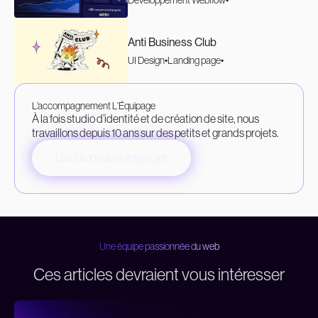
Développement Webflow
Anti Business Club
UI Design
Landing page
L’accompagnement L’Équipage
À la fois studio d’identité et de création de site, nous
travaillons depuis 10 ans sur des petits et grands projets.
Discutons de votre projet
Une équipe passionnée du web
Ces articles devraient vous intéresser